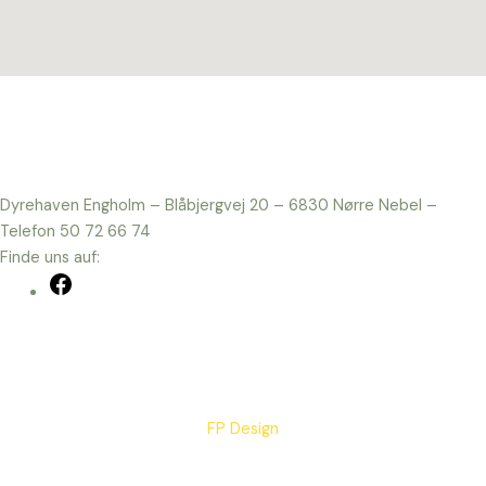
Dyrehaven Engholm – Blåbjergvej 20 – 6830 Nørre Nebel –
Telefon 50 72 66 74
Finde uns auf:
Facebook
FP Design