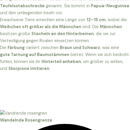
Teufelsstabschrecke
genannt. Sie kommt in
Papua-Neuguinea
und den umliegenden Inseln vor.
Erwachsene Tiere erreichen eine Länge von
12–15 cm
, wobei die
Weibchen oft größer als die Männchen
sind. Die
Männchen
besitzen große
Stacheln an den Hinterbeinen
, die sie zur
Verteidigung gegen Rivalen einsetzen können.
Die
Färbung
variiert zwischen
Braun und Schwarz
, was eine
gute Tarnung auf Baumstämmen
bietet. Wenn sie sich bedroht
fühlen, können sie ihr
Hinterteil anheben
, um größer zu wirken,
und
Skorpione imitieren
.
Wandelnde Rosengrenze