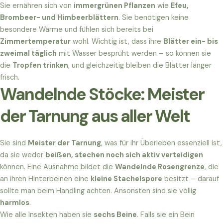
Sie ernähren sich von
immergrünen Pflanzen
wie
Efeu,
Brombeer- und Himbeerblättern
. Sie benötigen keine
besondere Wärme und fühlen sich bereits bei
Zimmertemperatur
wohl. Wichtig ist, dass ihre
Blätter ein- bis
zweimal täglich
mit Wasser besprüht werden – so können sie
die
Tropfen trinken
, und gleichzeitig bleiben die Blätter länger
frisch.
Wandelnde Stöcke: Meister
der Tarnung aus aller Welt
Sie sind
Meister der Tarnung
, was für ihr Überleben essenziell ist,
da sie weder
beißen, stechen noch sich aktiv verteidigen
können. Eine Ausnahme bildet die
Wandelnde Rosengrenze
, die
an ihren Hinterbeinen eine
kleine Stachelspore
besitzt – darauf
sollte man beim Handling achten. Ansonsten sind sie völlig
harmlos
.
Wie alle Insekten haben sie
sechs Beine
. Falls sie ein Bein