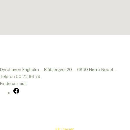
Dyrehaven Engholm – Blåbjergvej 20 – 6830 Nørre Nebel –
Telefon 50 72 66 74
Finde uns auf:
Facebook
FP Design