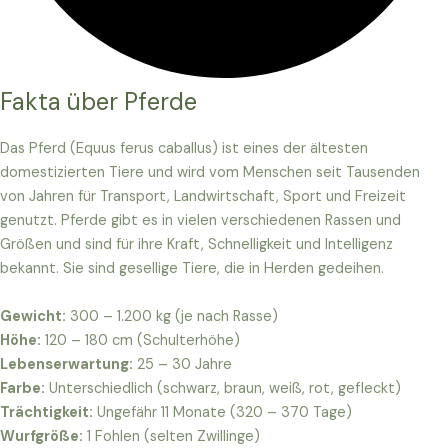
Fakta über Pferde
Das Pferd (Equus ferus caballus) ist eines der ältesten
domestizierten Tiere und wird vom Menschen seit Tausenden
von Jahren für Transport, Landwirtschaft, Sport und Freizeit
genutzt. Pferde gibt es in vielen verschiedenen Rassen und
Größen und sind für ihre Kraft, Schnelligkeit und Intelligenz
bekannt. Sie sind gesellige Tiere, die in Herden gedeihen.
Gewicht:
300 – 1.200 kg (je nach Rasse)
Höhe:
120 – 180 cm (Schulterhöhe)
Lebenserwartung:
25 – 30 Jahre
Farbe:
Unterschiedlich (schwarz, braun, weiß, rot, gefleckt)
Trächtigkeit:
Ungefähr 11 Monate (320 – 370 Tage)
Wurfgröße:
1 Fohlen (selten Zwillinge)