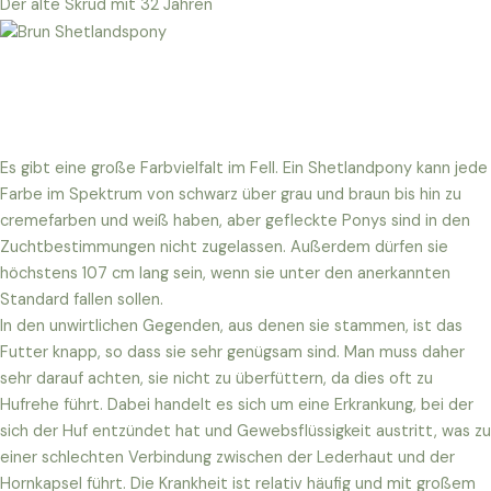
Der alte Skrud mit 32 Jahren
Es gibt eine große Farbvielfalt im Fell. Ein Shetlandpony kann jede
Farbe im Spektrum von schwarz über grau und braun bis hin zu
cremefarben und weiß haben, aber gefleckte Ponys sind in den
Zuchtbestimmungen nicht zugelassen. Außerdem dürfen sie
höchstens 107 cm lang sein, wenn sie unter den anerkannten
Standard fallen sollen.
In den unwirtlichen Gegenden, aus denen sie stammen, ist das
Futter knapp, so dass sie sehr genügsam sind. Man muss daher
sehr darauf achten, sie nicht zu überfüttern, da dies oft zu
Hufrehe führt. Dabei handelt es sich um eine Erkrankung, bei der
sich der Huf entzündet hat und Gewebsflüssigkeit austritt, was zu
einer schlechten Verbindung zwischen der Lederhaut und der
Hornkapsel führt. Die Krankheit ist relativ häufig und mit großem