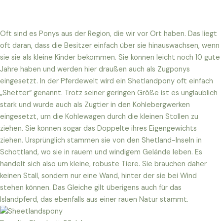
Oft sind es Ponys aus der Region, die wir vor Ort haben. Das liegt
oft daran, dass die Besitzer einfach über sie hinauswachsen, wenn
sie sie als kleine Kinder bekommen. Sie können leicht noch 10 gute
Jahre haben und werden hier draußen auch als Zugponys
eingesetzt. In der Pferdewelt wird ein Shetlandpony oft einfach
„Shetter“ genannt. Trotz seiner geringen Größe ist es unglaublich
stark und wurde auch als Zugtier in den Kohlebergwerken
eingesetzt, um die Kohlewagen durch die kleinen Stollen zu
ziehen. Sie können sogar das Doppelte ihres Eigengewichts
ziehen. Ursprünglich stammen sie von den Shetland-Inseln in
Schottland, wo sie in rauem und windigem Gelände leben. Es
handelt sich also um kleine, robuste Tiere. Sie brauchen daher
keinen Stall, sondern nur eine Wand, hinter der sie bei Wind
stehen können. Das Gleiche gilt überigens auch für das
Islandpferd, das ebenfalls aus einer rauen Natur stammt.