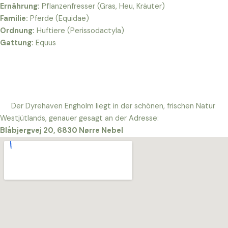
Ernährung:
Pflanzenfresser (Gras, Heu, Kräuter)
Familie:
Pferde (Equidae)
Ordnung:
Huftiere (Perissodactyla)
Gattung:
Equus
Der Dyrehaven Engholm liegt in der schönen, frischen Natur
Westjütlands, genauer gesagt an der Adresse:
Blåbjergvej 20, 6830 Nørre Nebel