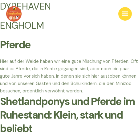
Gå
DYREHAVEN
til
Main
indholdet
ENGHOLM
Men
Pferde
Hier auf der Weide haben wir eine gute Mischung von Pferden. Oft
sind es Pferde, die in Rente gegangen sind, aber noch ein paar
gute Jahre vor sich haben, in denen sie sich hier austoben können
und von unseren Gästen und den Schulkindern, die den Minizoo
besuchen, ordentlich verwöhnt werden.
Shetlandponys und Pferde im
Ruhestand: Klein, stark und
beliebt