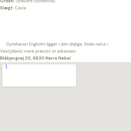
Orden:
Gnavere (Rodentia)
Slægt:
Cavia
Dyrehaven Engholm ligger i den dejlige, friske natur i
Vestjylland, mere præcist er adressen:
Blåbjergvej 20, 6830 Nørre Nebel