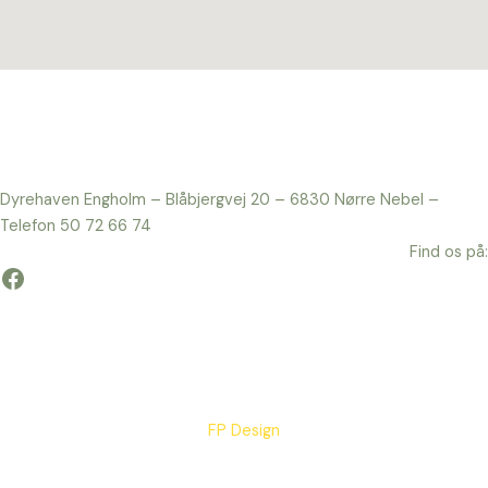
Dyrehaven Engholm – Blåbjergvej 20 – 6830 Nørre Nebel –
Telefon 50 72 66 74
Find os på:
Facebook
FP Design