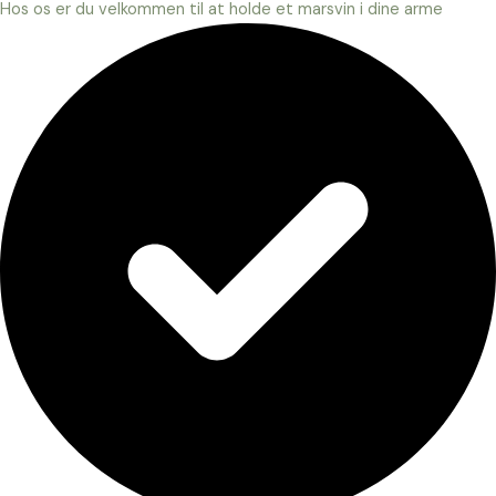
Hos os er du velkommen til at holde et marsvin i dine arme