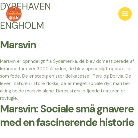
Gå
DYREHAVEN
til
Main
indholdet
ENGHOLM
Men
Marsvin
Marsvin er oprindeligt fra Sydamerika, de blev domesticerede af
Inkaerne for over 3000 år siden, de blev oprindeligt opdrættet
som føde. De er stadig en stor delikatesse i Peru og Bolivia. De
lever i naturen i store flokke, de er meget sociale dyr, man bør
aldrig holde marsvin alene. Deres største fjende i naturen er
rovfugle.
Marsvin: Sociale små gnavere
med en fascinerende historie