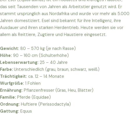
das seit Tausenden von Jahren als Arbeitstier genutzt wird. Er
stammt ursprünglich aus Nordafrika und wurde vor mehr als 5.000
Jahren domestiziert. Esel sind bekannt für ihre Intelligenz, ihre
Ausdauer und ihren starken Herdentrieb. Heute werden sie vor
allem als Reittiere, Zugtiere und Haustiere eingesetzt.
Gewicht:
80 – 570 kg (je nach Rasse)
Höhe:
90 – 160 cm (Schulterhöhe)
Lebenserwartung:
25 – 40 Jahre
Farbe:
Unterschiedlich (grau, braun, schwarz, weiß)
Trächtigkeit:
ca. 12 – 14 Monate
Wurfgröße:
1 Fohlen
Ernährung:
Pflanzenfresser (Gras, Heu, Blätter)
Familie:
Pferde (Equidae)
Ordnung:
Huftiere (Perissodactyla)
Gattung:
Equus