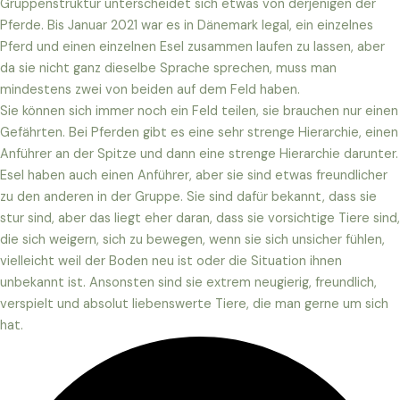
Gruppenstruktur unterscheidet sich etwas von derjenigen der
Pferde. Bis Januar 2021 war es in Dänemark legal, ein einzelnes
Pferd und einen einzelnen Esel zusammen laufen zu lassen, aber
da sie nicht ganz dieselbe Sprache sprechen, muss man
mindestens zwei von beiden auf dem Feld haben.
Sie können sich immer noch ein Feld teilen, sie brauchen nur einen
Gefährten. Bei Pferden gibt es eine sehr strenge Hierarchie, einen
Anführer an der Spitze und dann eine strenge Hierarchie darunter.
Esel haben auch einen Anführer, aber sie sind etwas freundlicher
zu den anderen in der Gruppe. Sie sind dafür bekannt, dass sie
stur sind, aber das liegt eher daran, dass sie vorsichtige Tiere sind,
die sich weigern, sich zu bewegen, wenn sie sich unsicher fühlen,
vielleicht weil der Boden neu ist oder die Situation ihnen
unbekannt ist. Ansonsten sind sie extrem neugierig, freundlich,
verspielt und absolut liebenswerte Tiere, die man gerne um sich
hat.