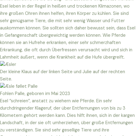
Esel leben in der Regel in heißen und trockenen Klimazonen, wo
ihre großen Ohren ihnen helfen, ihren Körper zu kühlen. Sie sind
sehr genügsame Tiere, die mit sehr wenig Wasser und Futter
auskommen können. Sie sollten sich daher bewusst sein, dass Esel
in Gefangenschaft übergewichtig werden können. Wie Pferde
können sie an Hufrehe erkranken, einer sehr schmerzhaften
Erkrankung, die oft durch Überfressen verursacht wird und sich in
Lahmheit äußert, wenn die Krankheit auf die Hufe übergreift.
Der kleine Klaus auf der linken Seite und Julie auf der rechten
Seite.
Fohlen Palle, geboren im Mai 2023
Esel “schreien”, anstatt zu wiehern wie Pferde. Ein sehr
durchdringender Klageruf, der über Entfernungen von bis zu 3
Kilometern gehört werden kann. Dies hilft ihnen, sich in der kargen
Landschaft, in der sie oft umherziehen, über große Entfernungen
zu verständigen. Sie sind sehr gesellige Tiere und ihre