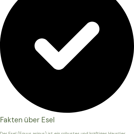
Fakten über Esel
Der Esel (Equus asinus) ist ein robustes und kräftiges Haustier,