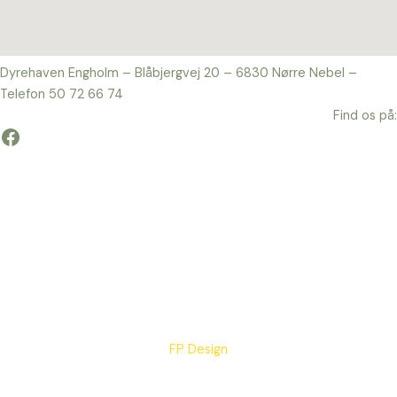
Dyrehaven Engholm – Blåbjergvej 20 – 6830 Nørre Nebel –
Telefon 50 72 66 74
Find os på:
Facebook
FP Design