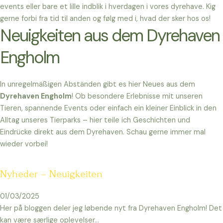
events eller bare et lille indblik i hverdagen i vores dyrehave. Kig
gerne forbi fra tid til anden og følg med i, hvad der sker hos os!
Neuigkeiten aus dem Dyrehaven
Engholm
In unregelmäßigen Abständen gibt es hier Neues aus dem
Dyrehaven Engholm
! Ob besondere Erlebnisse mit unseren
Tieren, spannende Events oder einfach ein kleiner Einblick in den
Alltag unseres Tierparks – hier teile ich Geschichten und
Eindrücke direkt aus dem Dyrehaven. Schau gerne immer mal
wieder vorbei!
Nyheder – Neuigkeiten
01/03/2025
Her på bloggen deler jeg løbende nyt fra Dyrehaven Engholm! Det
kan være særlige oplevelser…