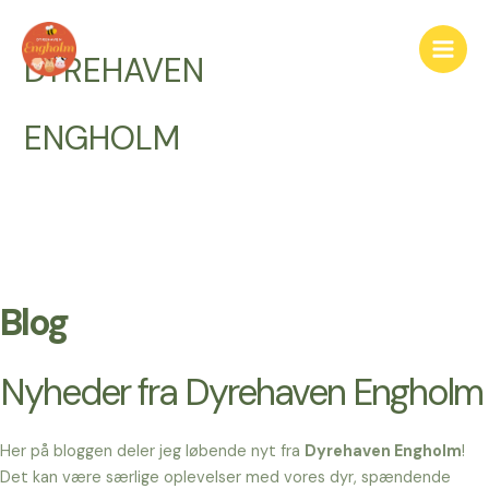
Gå
til
DYREHAVEN
Main
indholdet
Men
ENGHOLM
Blog
Nyheder fra Dyrehaven Engholm
Her på bloggen deler jeg løbende nyt fra
Dyrehaven Engholm
!
Det kan være særlige oplevelser med vores dyr, spændende