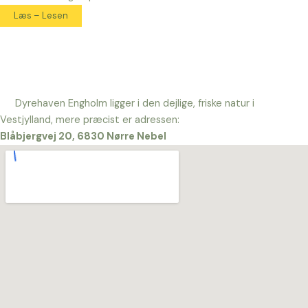
Læs – Lesen
Dyrehaven Engholm ligger i den dejlige, friske natur i
Vestjylland, mere præcist er adressen:
Blåbjergvej 20, 6830 Nørre Nebel